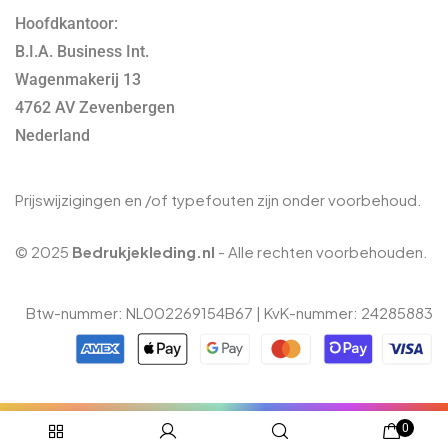
Hoofdkantoor:
B.I.A. Business Int.
Wagenmakerij 13
4762 AV Zevenbergen
Nederland
Prijswijzigingen en /of typefouten zijn onder voorbehoud.
© 2025
Bedrukjekleding.nl
- Alle rechten voorbehouden.
Btw-nummer: NL002269154B67 | KvK-nummer: 24285883
0