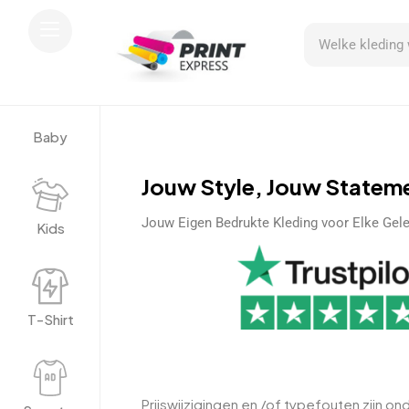
Baby
Jouw Style, Jouw Statem
Jouw Eigen Bedrukte Kleding voor Elke Gel
Kids
T-Shirt
Prijswijzigingen en /of typefouten zijn o