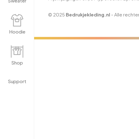
Sweater
© 2025
Bedrukjekleding.nl
- Alle recht
Hoodie
Shop
Support