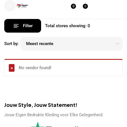
0
0
Filter
Total stores showing: 0
Sort by:
No vendor found!
Jouw Style, Jouw Statement!
Jouw Eigen Bedrukte Kleding voor Elke Gelegenheid.