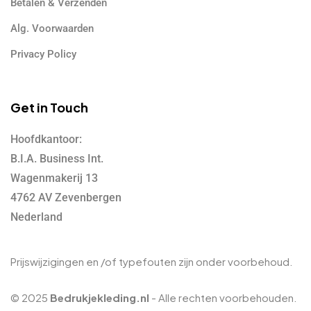
Betalen & Verzenden
Alg. Voorwaarden
Privacy Policy
Get in Touch
Hoofdkantoor:
B.I.A. Business Int.
Wagenmakerij 13
4762 AV Zevenbergen
Nederland
Prijswijzigingen en /of typefouten zijn onder voorbehoud.
© 2025
Bedrukjekleding.nl
- Alle rechten voorbehouden.