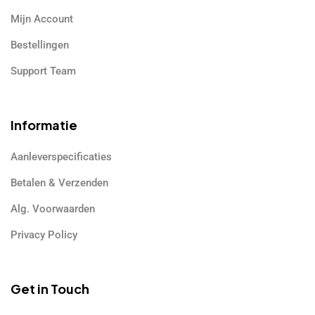
Mijn Account
Bestellingen
Support Team
Informatie
Aanleverspecificaties
Betalen & Verzenden
Alg. Voorwaarden
Privacy Policy
Get in Touch