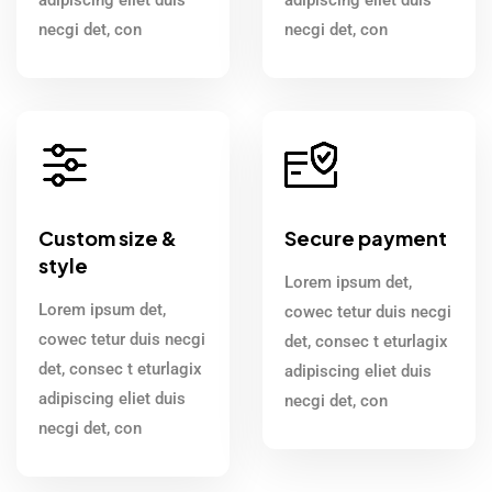
necgi det, con
necgi det, con
Custom size &
Secure payment
style
Lorem ipsum det,
Lorem ipsum det,
cowec tetur duis necgi
cowec tetur duis necgi
det, consec t eturlagix
det, consec t eturlagix
adipiscing eliet duis
adipiscing eliet duis
necgi det, con
necgi det, con