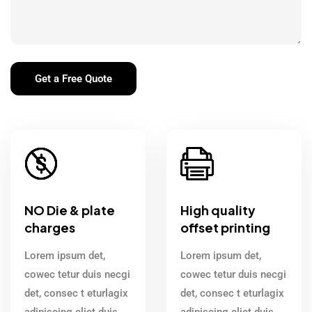
NO Die & plate
High quality
charges
offset printing
Lorem ipsum det,
Lorem ipsum det,
cowec tetur duis necgi
cowec tetur duis necgi
det, consec t eturlagix
det, consec t eturlagix
adipiscing eliet duis
adipiscing eliet duis