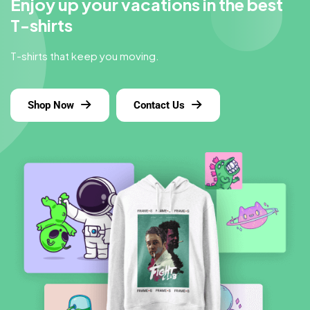
Enjoy up your vacations in the best
T-shirts
T-shirts that keep you moving.
Shop Now
Contact Us