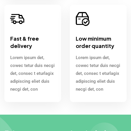
Fast & free
Low minimum
delivery
order quantity
Lorem ipsum det,
Lorem ipsum det,
cowec tetur duis necgi
cowec tetur duis necgi
det, consec t eturlagix
det, consec t eturlagix
adipiscing eliet duis
adipiscing eliet duis
necgi det, con
necgi det, con