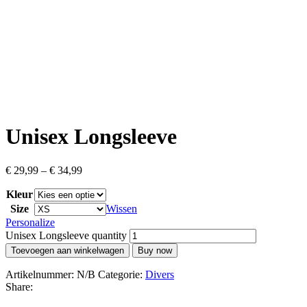
Unisex Longsleeve
€
29,99
–
€
34,99
Kleur
Size
Wissen
Personalize
Unisex Longsleeve quantity
Toevoegen aan winkelwagen
Buy now
Artikelnummer:
N/B
Categorie:
Divers
Share: