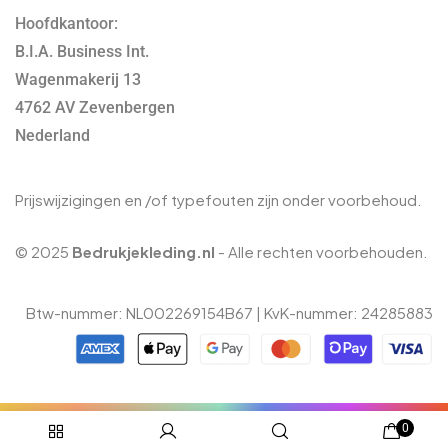
Hoofdkantoor:
B.I.A. Business Int.
Wagenmakerij 13
4762 AV Zevenbergen
Nederland
Prijswijzigingen en /of typefouten zijn onder voorbehoud.
© 2025
Bedrukjekleding.nl
- Alle rechten voorbehouden.
Btw-nummer: NL002269154B67 | KvK-nummer: 24285883
0